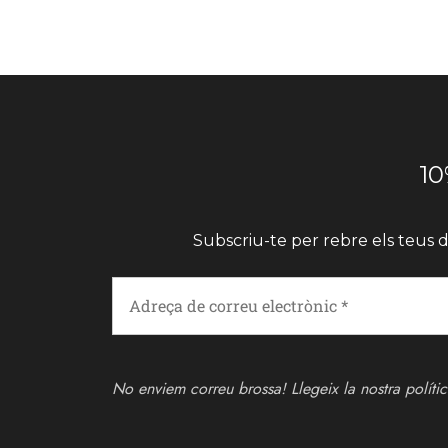
10
Subscriu-te per rebre els teus d
No enviem correu brossa! Llegeix la nostra
políti