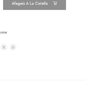
Afegeix A La Cistella
ome