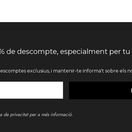
% de descompte, especialment per tu
escomptes exclusius, i mantenir-te informa't sobre els no
ca de privacitat
per a més informació.