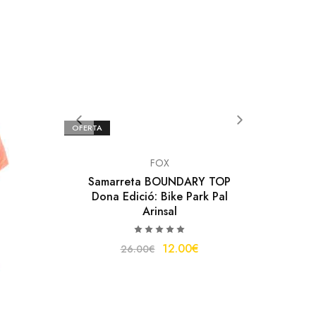
OFERTA
FOX
Samarreta BOUNDARY TOP
Dona Edició: Bike Park Pal
Arinsal
12.00
€
26.00
€