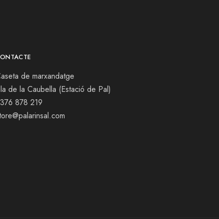
ONTACTE
aseta de marxandatge
la de la Caubella (Estació de Pal)
376 878 219
tore@palarinsal.com