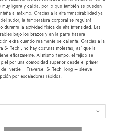
muy ligera y cálida, por lo que también se pueden
ntaña al máximo. Gracias a la alta transpirabilidad ya
 del sudor, la temperatura corporal se regulará
 durante la actividad física de alta intensidad. Las
rables bajo los brazos y en la parte trasera
ción extra cuando realmente se calienta. Gracias a la
ra S-
Tech
, no hay costuras molestas, así que la
ene eficazmente. Al mismo tiempo, el tejido se
a piel por una comodidad superior desde el primer
ro de
verde
.
Traverse
S-
Tech
long
–
sleeve
pción por escaladores rápidos.