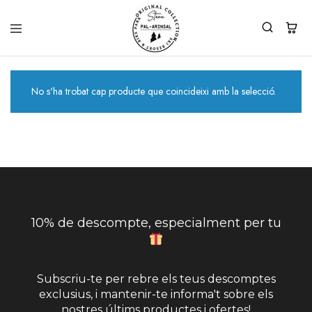
No s'ha trobat cap producte que coincideixi amb la selecció.
10% de descompte, especialment per tu
Subscriu-te per rebre els teus descomptes
exclusius, i mantenir-te informa't sobre els
nostres últims productes i ofertes!