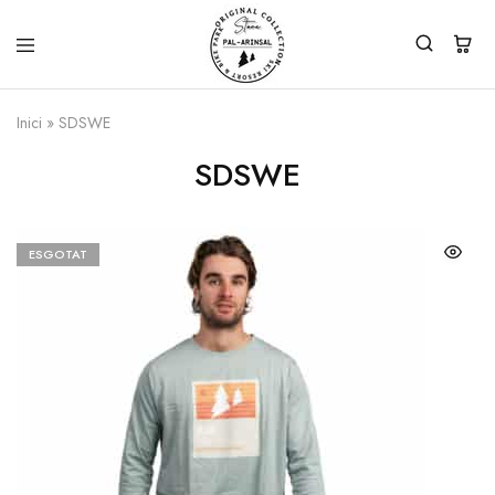
Inici
»
SDSWE
SDSWE
ESGOTAT