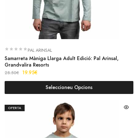
PAL ARINSAL
Samarreta Màniga Llarga Adult Edició: Pal Arinsal,
Grandvalira Resorts
19.95
€
28.50
€
Seleccioneu Opcions
OFERTA