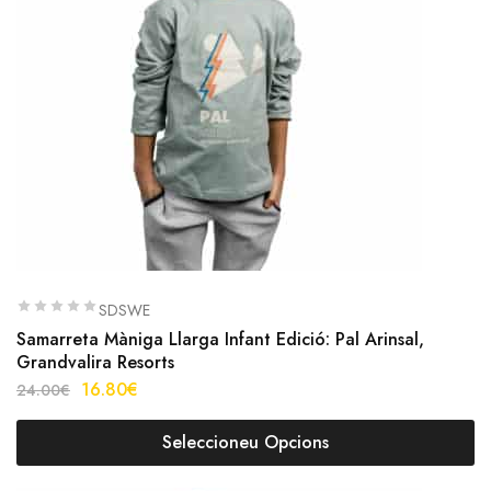
SDSWE
Samarreta Màniga Llarga Infant Edició: Pal Arinsal,
Grandvalira Resorts
16.80
€
24.00
€
Seleccioneu Opcions