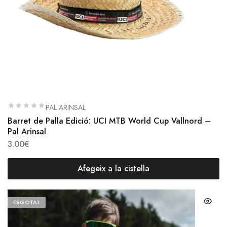
PAL ARINSAL
Barret de Palla Edició: UCI MTB World Cup Vallnord –
Pal Arinsal
3.00
€
Afegeix a la cistella
ESGOTAT