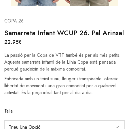
COPA 26
Samarreta Infant WCUP 26. Pal Arinsal
22.95
€
La passió per la Copa de VTT també és per als més petits.
Aquesta samarreta infantil de la Línia Copa està pensada
perquè gaudeixin de la màxima comoditat.
Fabricada amb un teixit suau, lleuger i transpirable, ofereix
llibertat de moviment i una gran comoditat per a qualsevol
activitat. És la peça ideal tant per al dia a dia.
Talla