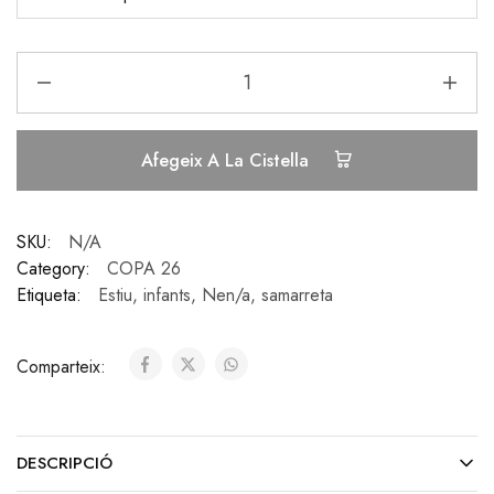
Afegeix A La Cistella
SKU:
N/A
Category:
COPA 26
Etiqueta:
Estiu
,
infants
,
Nen/a
,
samarreta
Comparteix:
DESCRIPCIÓ