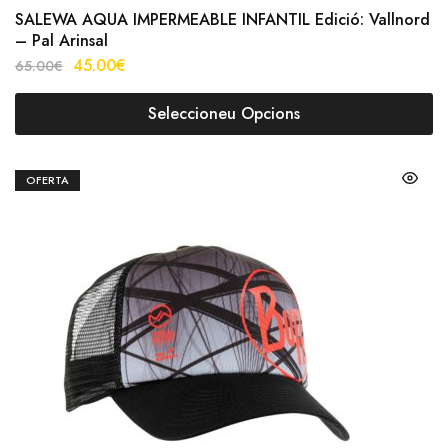
SALEWA AQUA IMPERMEABLE INFANTIL Edició: Vallnord
– Pal Arinsal
45.00
€
65.00
€
Seleccioneu Opcions
OFERTA