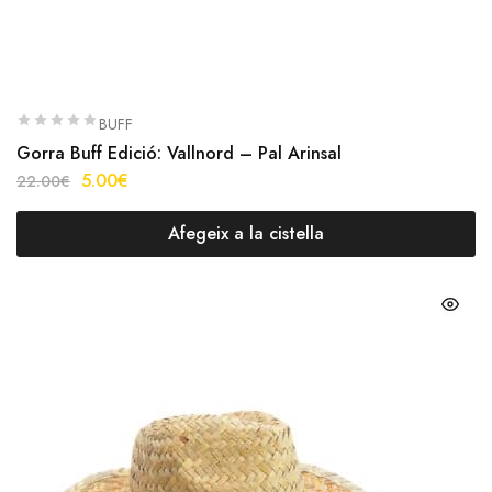
BUFF
Gorra Buff Edició: Vallnord – Pal Arinsal
5.00
€
22.00
€
Afegeix a la cistella