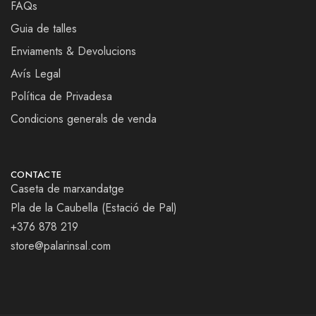
FAQs
Guia de talles
Enviaments & Devolucions
Avís Legal
Política de Privadesa
Condicions generals de venda
CONTACTE
Caseta de marxandatge
Pla de la Caubella (Estació de Pal)
+376 878 219
store@palarinsal.com