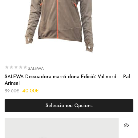
SALEWA
SALEWA Dessuadora marró dona Edició: Vallnord – Pal
Arinsal
40.00
€
59.00
€
Seleccioneu Opcions