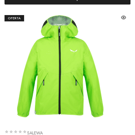
OFERTA
SALEWA