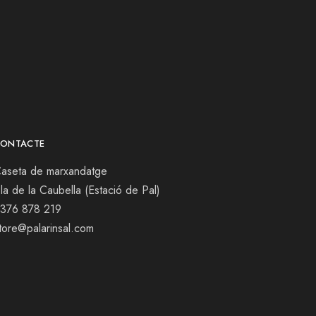
ONTACTE
aseta de marxandatge
la de la Caubella (Estació de Pal)
376 878 219
tore@palarinsal.com