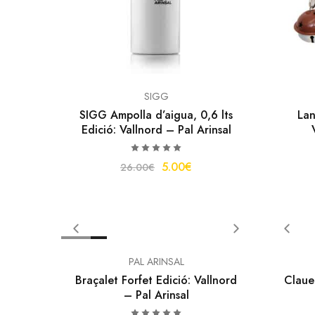
SIGG
SIGG Ampolla d’aigua, 0,6 lts
Lan
Edició: Vallnord – Pal Arinsal
5.00
€
26.00
€
OFERTA
PAL ARINSAL
Braçalet Forfet Edició: Vallnord
Clauer
– Pal Arinsal