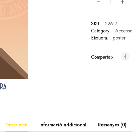
SKU:
22617
Category:
Accesso
Etiqueta:
poster
Comparteix:
Descripció
Informació addicional
Ressenyes (0)