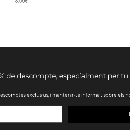
6.00
€
% de descompte, especialment per tu
escomptes exclusius, i mantenir-te informa't sobre els no