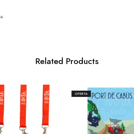
sa
Related Products
OFERTA