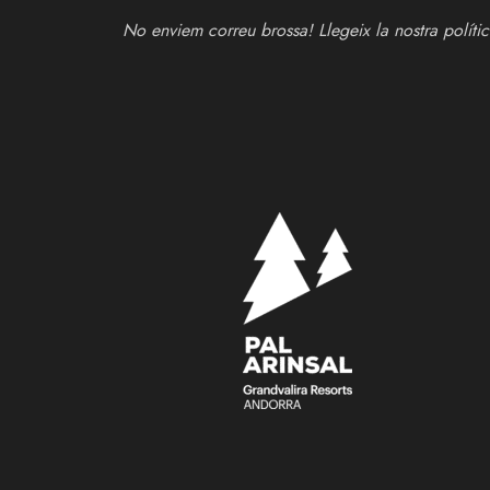
No enviem correu brossa! Llegeix la nostra
políti