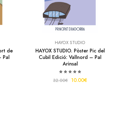
HAYOX STUDIO
rt de
HAYOX STUDIO. Pòster Pic del
– Pal
Cubil Edició: Vallnord – Pal
Arinsal
10.00
€
32.00
€