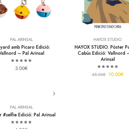
PAL ARINSAL
HAYOX STUDIO
yard amb Picaro Edició:
HAYOX STUDIO. Pòster Po
Vallnord – Pal Arinsal
Cabús Edició: Vallnord 
Arinsal
3.00
€
10.00
€
45.00
€
PAL ARINSAL
 #selfie Edició: Pal Arinsal