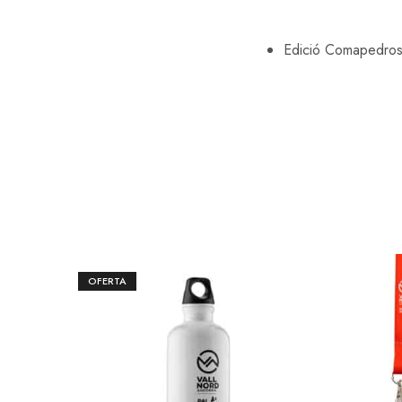
Edició Comapedro
OFERTA