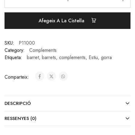
Afegeix A La Cistella
SKU:
P11000
Category:
Complements
Etiqueta:
barret
,
barrets
,
complements
,
Estiu
,
gorra
Comparteix:
DESCRIPCIÓ
RESSENYES (0)