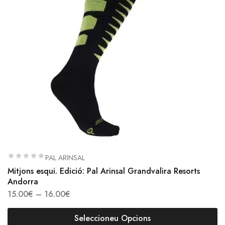
PAL ARINSAL
Mitjons esqui. Edició: Pal Arinsal Grandvalira Resorts
Andorra
15.00
€
–
16.00
€
Seleccioneu Opcions