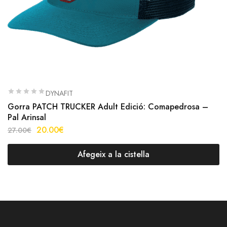
DYNAFIT
Gorra PATCH TRUCKER Adult Edició: Comapedrosa –
Pal Arinsal
20.00
€
27.00
€
Afegeix a la cistella