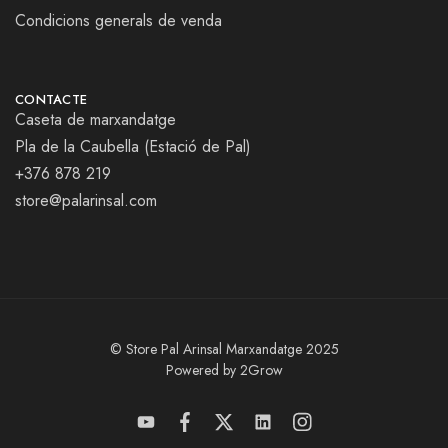
Condicions generals de venda
CONTACTE
Caseta de marxandatge
Pla de la Caubella (Estació de Pal)
+376 878 219
store@palarinsal.com
© Store Pal Arinsal Marxandatge 2025
Powered by 2Grow