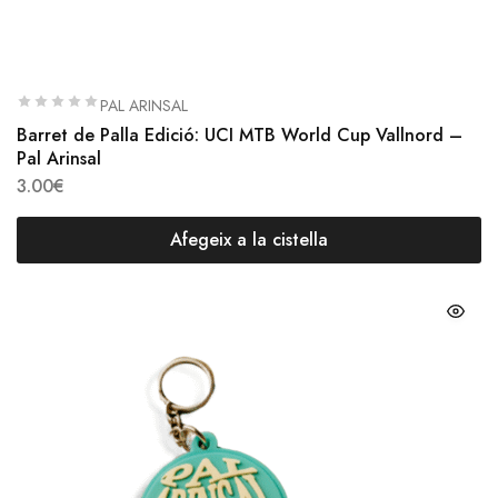
PAL ARINSAL
Barret de Palla Edició: UCI MTB World Cup Vallnord –
Pal Arinsal
3.00
€
Afegeix a la cistella