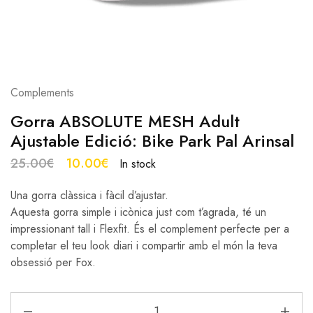
Complements
Gorra ABSOLUTE MESH Adult
Ajustable Edició: Bike Park Pal Arinsal
25.00
€
10.00
€
In stock
Una gorra clàssica i fàcil d’ajustar.
Aquesta gorra simple i icònica just com t’agrada, té un
impressionant tall i Flexfit. És el complement perfecte per a
completar el teu look diari i compartir amb el món la teva
obsessió per Fox.