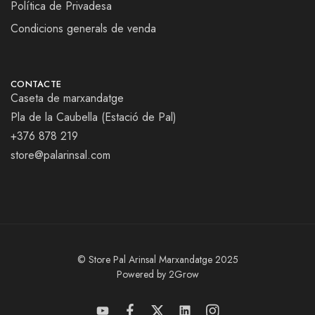
Política de Privadesa
Condicions generals de venda
CONTACTE
Caseta de marxandatge
Pla de la Caubella (Estació de Pal)
+376 878 219
store@palarinsal.com
© Store Pal Arinsal Marxandatge 2025
Powered by 2Grow