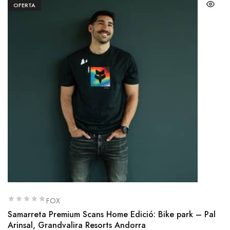
OFERTA
FOX
Samarreta Premium Scans Home Edició: Bike park – Pal
Arinsal, Grandvalira Resorts Andorra