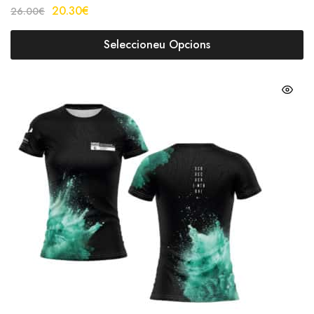
20.30
€
26.00
€
Seleccioneu Opcions