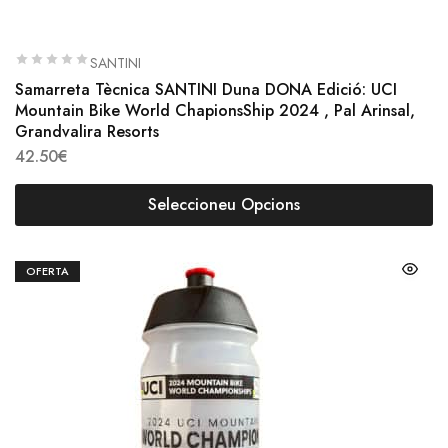
SANTINI
Samarreta Tècnica SANTINI Duna DONA Edició: UCI
Mountain Bike World ChapionsShip 2024 , Pal Arinsal,
Grandvalira Resorts
42.50
€
Seleccioneu Opcions
OFERTA