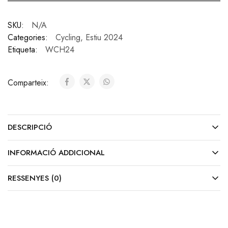
SKU:
N/A
Categories:
Cycling
,
Estiu 2024
Etiqueta:
WCH24
Comparteix:
DESCRIPCIÓ
INFORMACIÓ ADDICIONAL
RESSENYES (0)