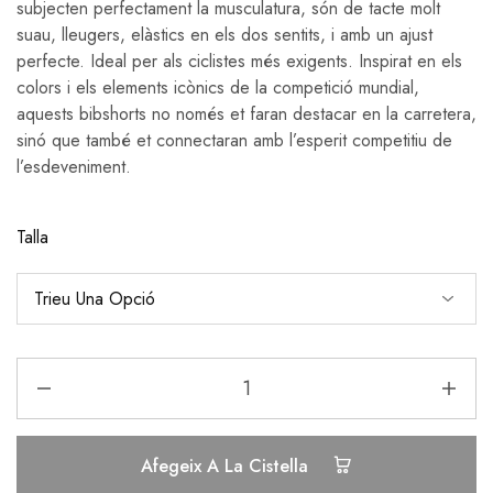
subjecten perfectament la musculatura, són de tacte molt
suau, lleugers, elàstics en els dos sentits, i amb un ajust
perfecte. Ideal per als ciclistes més exigents. Inspirat en els
colors i els elements icònics de la competició mundial,
aquests bibshorts no només et faran destacar en la carretera,
sinó que també et connectaran amb l’esperit competitiu de
l’esdeveniment.
Talla
Afegeix A La Cistella