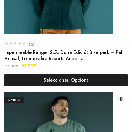
FOX
Impermeable Ranger 2.5L Dona Edició: Bike park – Pal
Arinsal, Grandvalira Resorts Andorra
67.90
€
97.00
€
Seleccioneu Opcions
OFERTA