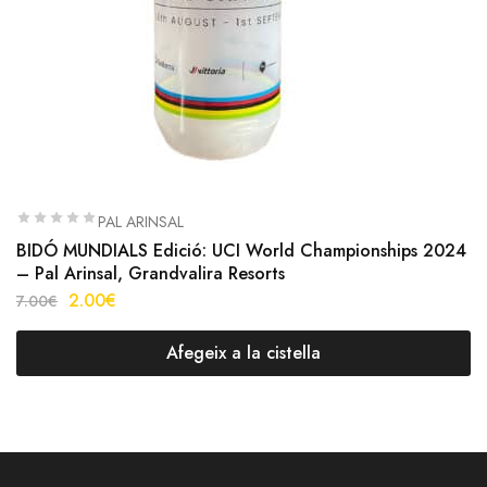
PAL ARINSAL
BIDÓ MUNDIALS Edició: UCI World Championships 2024
– Pal Arinsal, Grandvalira Resorts
2.00
€
7.00
€
Afegeix a la cistella