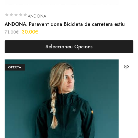
ANDONA
ANDONA. Paravent dona Bicicleta de carretera estiu
30.00
€
71.00
€
Seleccioneu Opcions
OFERTA