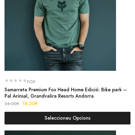
FOX
Samarreta Premium Fox Head Home Edició: Bike park –
Pal Arinsal, Grandvalira Resorts Andorra
18.20
€
26.00
€
Seleccioneu Opcions