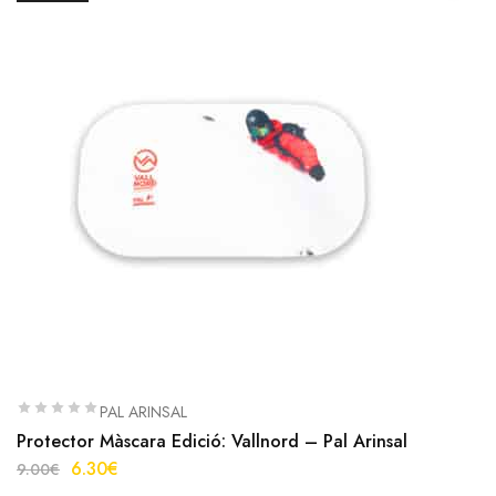
PAL ARINSAL
Protector Màscara Edició: Vallnord – Pal Arinsal
6.30
€
9.00
€