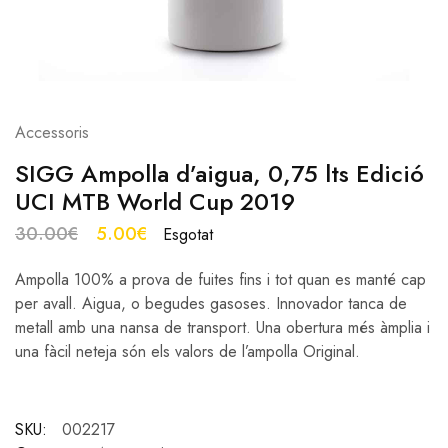
Accessoris
SIGG Ampolla d’aigua, 0,75 lts Edició
UCI MTB World Cup 2019
30.00
€
5.00
€
Esgotat
Ampolla 100% a prova de fuites fins i tot quan es manté cap
per avall. Aigua, o begudes gasoses. Innovador tanca de
metall amb una nansa de transport. Una obertura més àmplia i
una fàcil neteja són els valors de l’ampolla Original.
SKU:
002217