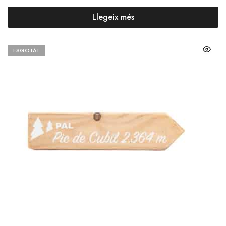
Llegeix més
ESGOTAT