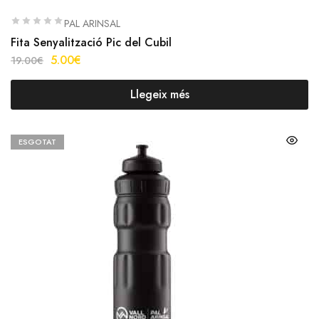
PAL ARINSAL
Fita Senyalització Pic del Cubil
5.00
€
19.00
€
Llegeix més
ESGOTAT