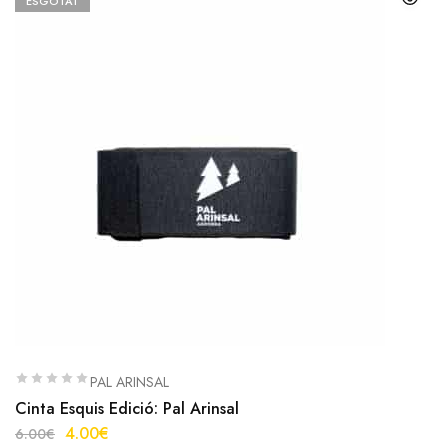
ESGOTAT
PAL ARINSAL
Cinta Esquis Edició: Pal Arinsal
4.00
€
6.00
€