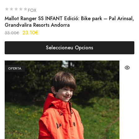
FOX
Mallot Ranger SS INFANT Edició: Bike park – Pal Arinsal,
Grandvalira Resorts Andorra
23.10
€
33.00
€
Seleccioneu Opcions
OFERTA