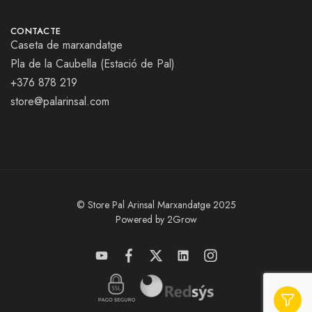
CONTACTE
Caseta de marxandatge
Pla de la Caubella (Estació de Pal)
+376 878 219
store@palarinsal.com
© Store Pal Arinsal Marxandatge 2025
Powered by 2Grow