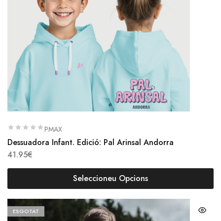
PMAX
Dessuadora Infant. Edició: Pal Arinsal Andorra
41.95
€
Seleccioneu Opcions
ESGOTAT