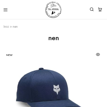
Inici
»
nen
nen
NEW