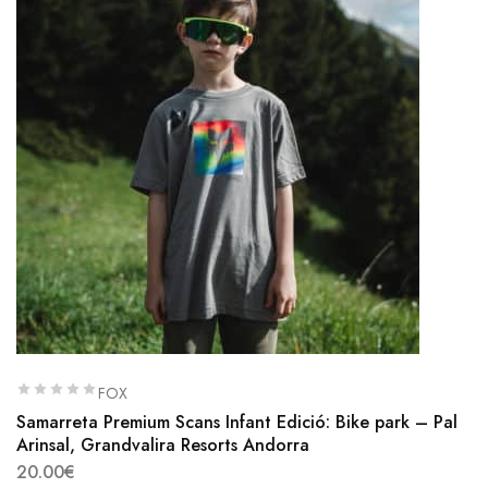
FOX
Samarreta Premium Scans Infant Edició: Bike park – Pal
Arinsal, Grandvalira Resorts Andorra
20.00
€