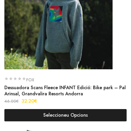
FOX
Dessuadora Scans Fleece INFANT Edició: Bike park – Pal
Arinsal, Grandvalira Resorts Andorra
32.20
€
46.00
€
Seleccioneu Opcions