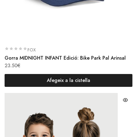
FOX
Gorra MIDNIGHT INFANT Edició: Bike Park Pal Arinsal
23.50
€
Afegeix a la cistella