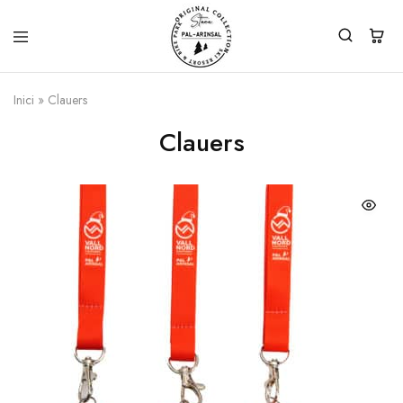
Inici
»
Clauers
Clauers