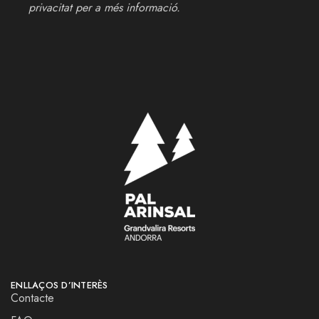
privacitat
per a més informació.
ENLLAÇOS D’INTERÈS
Contacte