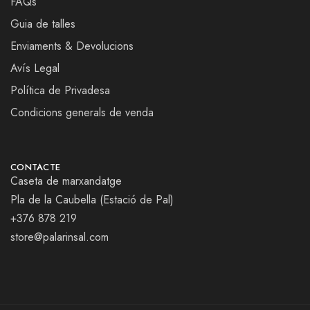
FAQs
Guia de talles
Enviaments & Devolucions
Avís Legal
Política de Privadesa
Condicions generals de venda
CONTACTE
Caseta de marxandatge
Pla de la Caubella (Estació de Pal)
+376 878 219
store@palarinsal.com