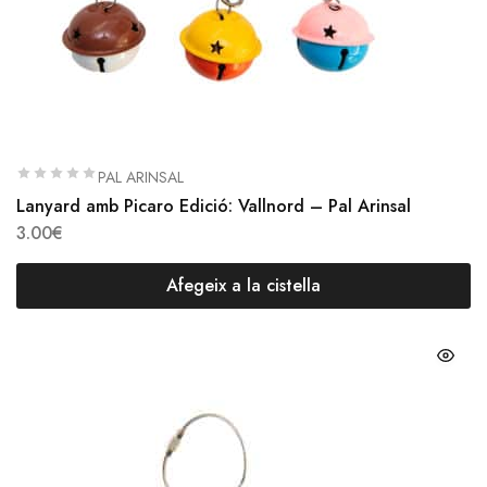
PAL ARINSAL
Lanyard amb Picaro Edició: Vallnord – Pal Arinsal
3.00
€
Afegeix a la cistella