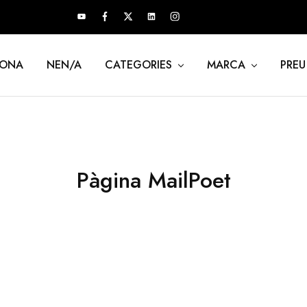
ONA
NEN/A
CATEGORIES
MARCA
PREU
Pàgina MailPoet