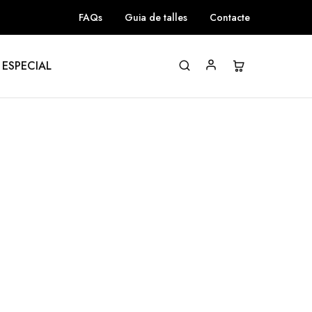
FAQs
Guia de talles
Contacte
 ESPECIAL