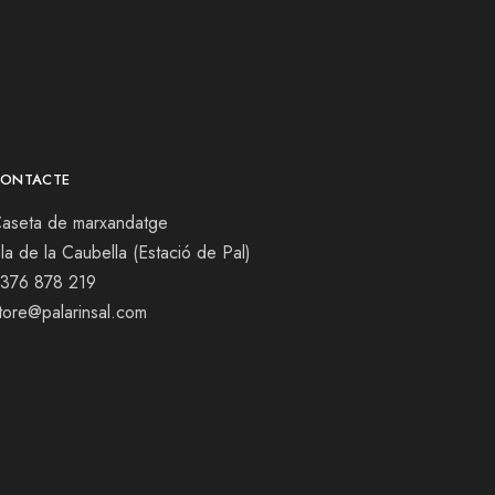
ONTACTE
aseta de marxandatge
la de la Caubella (Estació de Pal)
376 878 219
tore@palarinsal.com