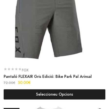
FOX
Pantaló FLEXAIR Gris Edició: Bike Park Pal Arinsal
50.00
€
72.00
€
Seleccioneu Opcions