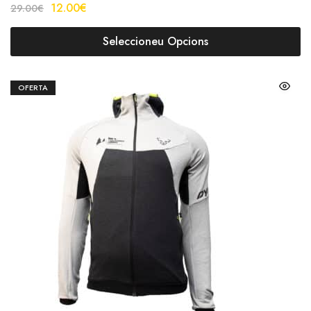
12.00
€
29.00
€
Seleccioneu Opcions
OFERTA