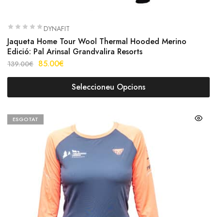
DYNAFIT
Jaqueta Home Tour Wool Thermal Hooded Merino
Edició: Pal Arinsal Grandvalira Resorts
85.00
€
139.00
€
Seleccioneu Opcions
ESGOTAT