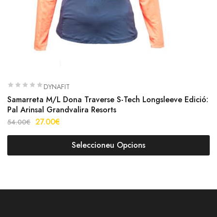
DYNAFIT
Samarreta M/L Dona Traverse S-Tech Longsleeve Edició:
Pal Arinsal Grandvalira Resorts
27.00
€
54.00
€
Seleccioneu Opcions