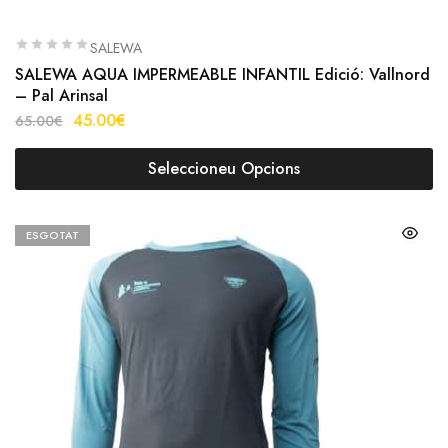
SALEWA
SALEWA AQUA IMPERMEABLE INFANTIL Edició: Vallnord
– Pal Arinsal
45.00
€
65.00
€
Seleccioneu Opcions
ESGOTAT