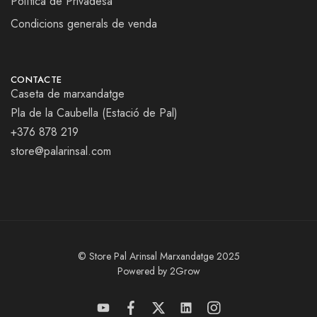
Política de Privadesa
Condicions generals de venda
CONTACTE
Caseta de marxandatge
Pla de la Caubella (Estació de Pal)
+376 878 219
store@palarinsal.com
© Store Pal Arinsal Marxandatge 2025
Powered by 2Grow