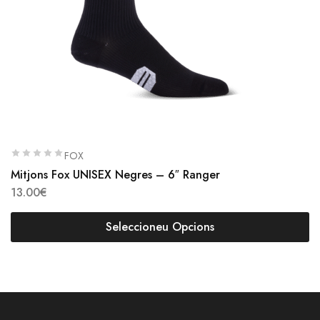
FOX
Mitjons Fox UNISEX Negres – 6″ Ranger
13.00
€
Seleccioneu Opcions