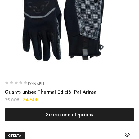
DYNAFIT
Guants unisex Thermal Edició: Pal Arinsal
24.50
€
35.00
€
Seleccioneu Opcions
OFERTA