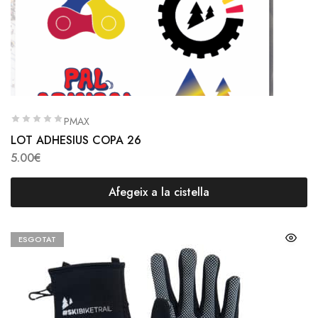
PMAX
LOT ADHESIUS COPA 26
5.00
€
Afegeix a la cistella
ESGOTAT