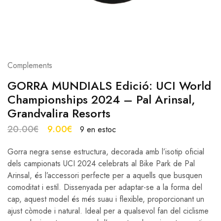
Complements
GORRA MUNDIALS Edició: UCI World
Championships 2024 – Pal Arinsal,
Grandvalira Resorts
20.00
€
9.00
€
9 en estoc
Gorra negra sense estructura, decorada amb l’isotip oficial
dels campionats UCI 2024 celebrats al Bike Park de Pal
Arinsal, és l’accessori perfecte per a aquells que busquen
comoditat i estil. Dissenyada per adaptar-se a la forma del
cap, aquest model és més suau i flexible, proporcionant un
ajust còmode i natural. Ideal per a qualsevol fan del ciclisme