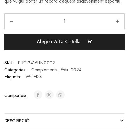
que vulgui portar un record d’aquest esdeveniment esportiu.
Afegeix A La Cistella
SKU:
PUCI2416UN0002
Categories:
Complements
,
Estiu 2024
Etiqueta:
WCH24
Comparteix:
DESCRIPCIÓ