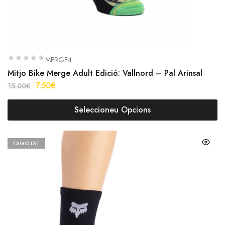
MERGE4
Mitjo Bike Merge Adult Edició: Vallnord – Pal Arinsal
7.50
€
15.00
€
Seleccioneu Opcions
ESGOTAT