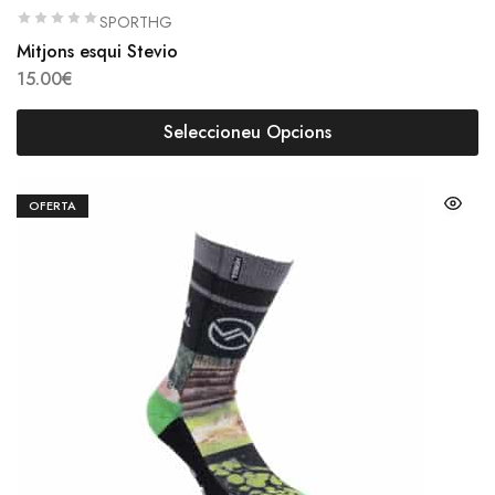
SPORTHG
Mitjons esqui Stevio
15.00
€
Seleccioneu Opcions
OFERTA