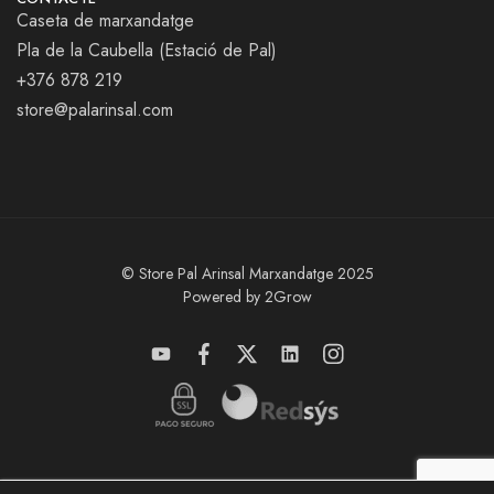
Caseta de marxandatge
Pla de la Caubella (Estació de Pal)
+376 878 219
store@palarinsal.com
© Store Pal Arinsal Marxandatge 2025
Powered by 2Grow