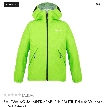
OFERTA
SALEWA
SALEWA AQUA IMPERMEABLE INFANTIL Edició: Vallnord
– Pal Arinsal