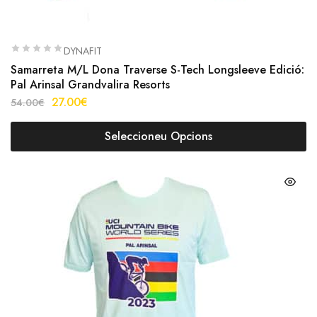
DYNAFIT
Samarreta M/L Dona Traverse S-Tech Longsleeve Edició:
Pal Arinsal Grandvalira Resorts
27.00
€
54.00
€
Seleccioneu Opcions