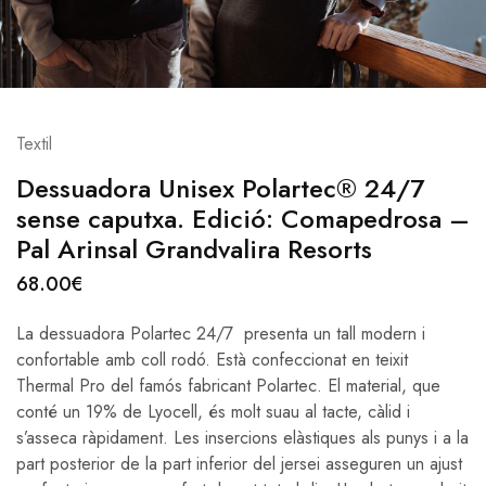
Textil
Dessuadora Unisex Polartec® 24/7
sense caputxa. Edició: Comapedrosa –
Pal Arinsal Grandvalira Resorts
68.00
€
La dessuadora Polartec 24/7 presenta un tall modern i
confortable amb coll rodó. Està confeccionat en teixit
Thermal Pro del famós fabricant Polartec. El material, que
conté un 19% de Lyocell, és molt suau al tacte, càlid i
s’asseca ràpidament. Les insercions elàstiques als punys i a la
part posterior de la part inferior del jersei asseguren un ajust