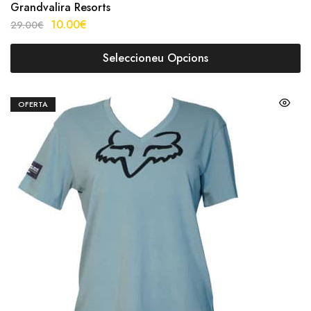
Grandvalira Resorts
10.00
€
29.00
€
Seleccioneu Opcions
OFERTA