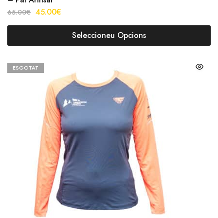
45.00
€
65.00
€
Seleccioneu Opcions
ESGOTAT