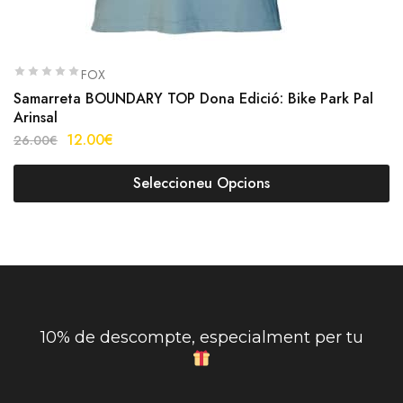
FOX
Samarreta BOUNDARY TOP Dona Edició: Bike Park Pal
Arinsal
12.00
€
26.00
€
Seleccioneu Opcions
10% de descompte, especialment per tu