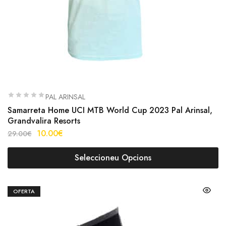
PAL ARINSAL
Samarreta Home UCI MTB World Cup 2023 Pal Arinsal,
Grandvalira Resorts
10.00
€
29.00
€
Seleccioneu Opcions
OFERTA